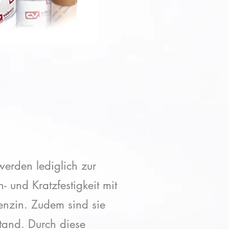
erden lediglich zur
- und Kratzfestigkeit mit
enzin. Zudem sind sie
tand. Durch diese