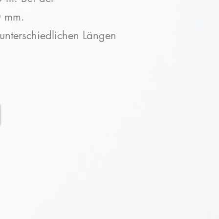
0 mm.
 unterschiedlichen Längen
e