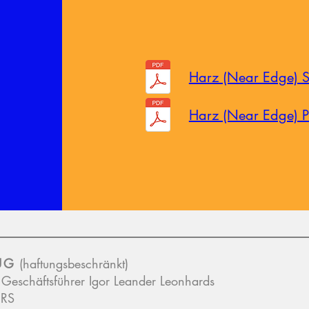
Harz (Near Edge) S
R
Harz (Near Edge) P
UG
(haftungsbeschränkt)
Geschäftsführer Igor Leander Leonhards
ERS