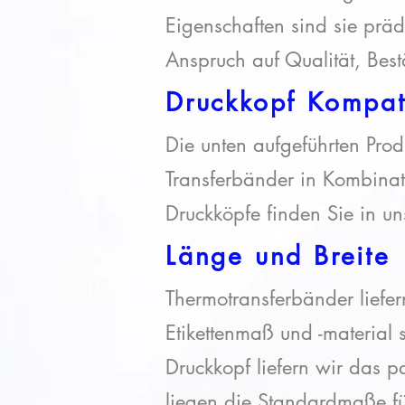
Eigenschaften sind sie prä
Anspruch auf Qualität, Bes
Druckkopf Komp
at
Die unten aufgeführten Prod
Transferbänder in Kombinat
Druckköpfe finden Sie in un
Länge und Breite
Thermotransferbänder liefe
Etikettenmaß und -material
Druckkopf liefern wir das p
liegen die Standardmaße f