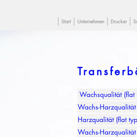
Start
Unternehmen
Drucker
S
Transfer
Wachsqualität (flat 
Wachs-Harzqualität (
Harzqualität (flat ty
Wachs-Harzqualität