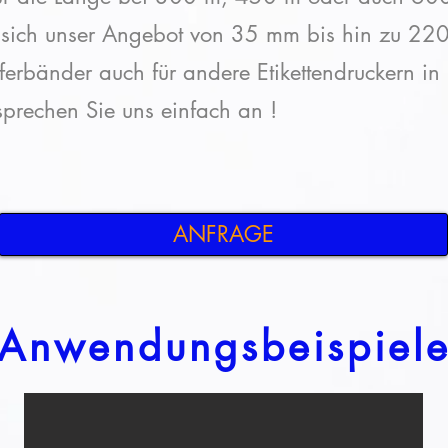
kt sich unser Angebot von 35 mm bis hin zu 22
erbänder auch für andere Etikettendruckern in
 sprechen Sie uns einfach an !
ANFRAGE
Anwendungsbeispiel