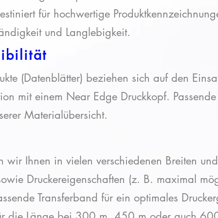
destiniert für hochwertige Produktkennzeichnun
tändigkeit und Langlebigkeit.
ibilität
ukte (Datenblätter) beziehen sich auf den Einsa
ion mit einem Near Edge Druckkopf. Passende 
serer Materialübersicht.
rn wir Ihnen in vielen verschiedenen Breiten 
 sowie Druckereigenschaften (z. B. maximal mög
assende Transferband für ein optimales Drucker
ür die Länge bei 300
m, 450 m oder auch 600