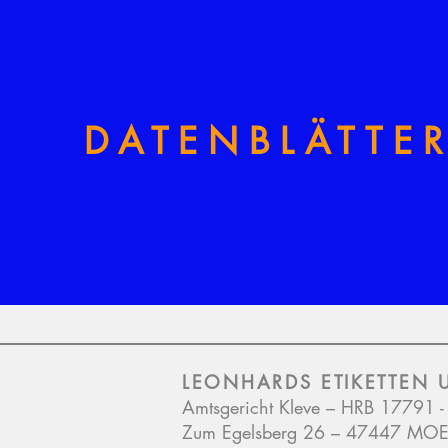
DATENBLÄTTE
LEONHARDS ETIKETTEN 
Amtsgericht Kleve – HRB 17791 - 
Zum Egelsberg
26 – 47447 MO