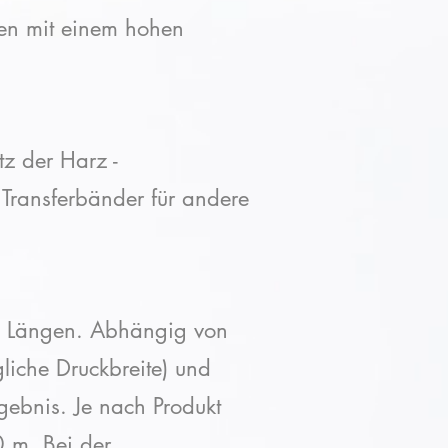
gen mit einem hohen
tz der Harz -
Transferbänder für andere
und Längen. Abhängig von
liche Druckbreite) und
gebnis. Je nach Produkt
 m. Bei der