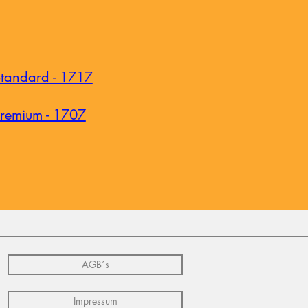
tandard - 1717
remium - 1707
AGB´s
Impressum