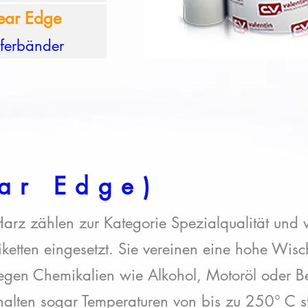
Near Edge
sferbänder
ar Edge)
arz zählen zur Kategorie Spezialqualität und w
ketten eingesetzt. Sie vereinen eine hohe Wisch
gegen Chemikalien wie Alkohol, Motoröl oder B
halten sogar Temperaturen von bis zu 250° C s